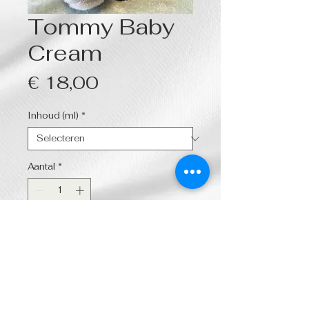
Tommy Baby
Cream
Prijs
€ 18,00
Inhoud (ml)
*
Aantal
*
In winkelwagen